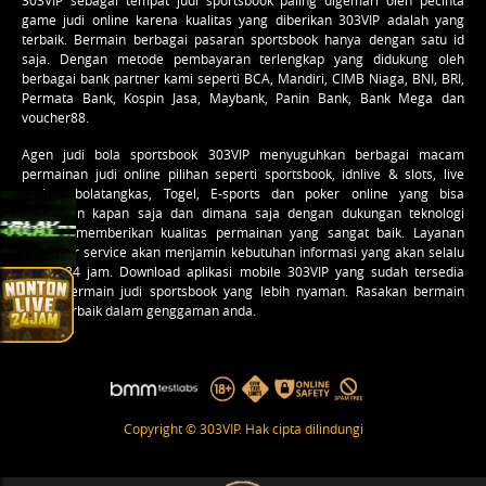
game judi online karena kualitas yang diberikan 303VIP adalah yang
terbaik. Bermain berbagai pasaran sportsbook hanya dengan satu id
saja. Dengan metode pembayaran terlengkap yang didukung oleh
berbagai bank partner kami seperti BCA, Mandiri, CIMB Niaga, BNI, BRI,
Permata Bank, Kospin Jasa, Maybank, Panin Bank, Bank Mega dan
voucher88.
Agen judi bola sportsbook 303VIP menyuguhkan berbagai macam
permainan
judi online
pilihan seperti sportsbook, idnlive & slots, live
casino, bolatangkas, Togel, E-sports dan poker online yang bisa
dimainkan kapan saja dan dimana saja dengan dukungan teknologi
terbaru memberikan kualitas permainan yang sangat baik. Layanan
customer service akan menjamin kebutuhan informasi yang akan selalu
online 24 jam. Download aplikasi mobile 303VIP yang sudah tersedia
untuk bermain judi sportsbook yang lebih nyaman. Rasakan bermain
game terbaik dalam genggaman anda.
Copyright © 303VIP. Hak cipta dilindungi