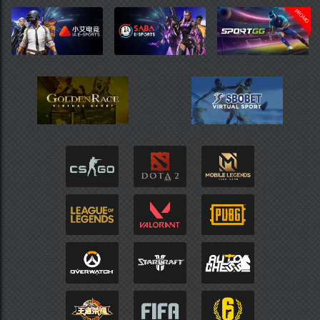
PROMO